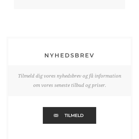
NYHEDSBREV
Tilmeld dig vores nyhedsbrev og få information
om vores seneste tilbud og priser.
TILMELD