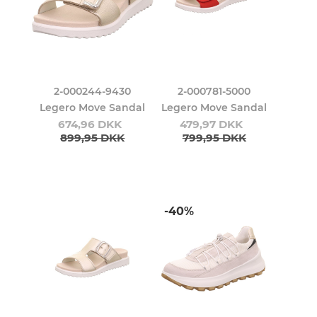
2-000244-9430
2-000781-5000
Legero Move Sandal
Legero Move Sandal
674,96 DKK
479,97 DKK
899,95 DKK
799,95 DKK
-40%