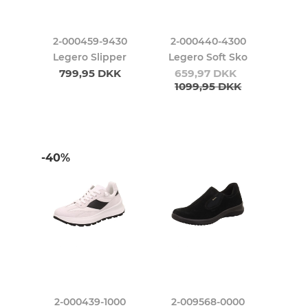
2-000459-9430
2-000440-4300
Legero Slipper
Legero Soft Sko
799,95 DKK
659,97 DKK
1099,95 DKK
-40%
2-000439-1000
2-009568-0000