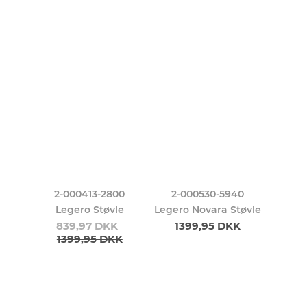
2-000413-2800
2-000530-5940
Legero Støvle
Legero Novara Støvle
839,97 DKK
1399,95 DKK
1399,95 DKK