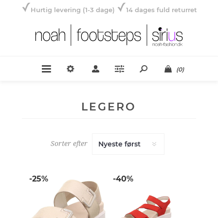
Hurtig levering (1-3 dage)
14 dages fuld returret
(0)
LEGERO
Sorter efter
-25%
-40%