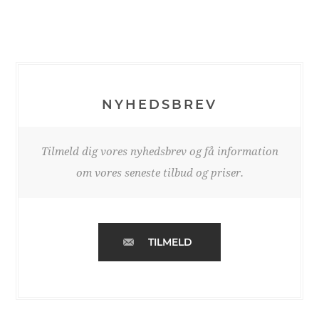
NYHEDSBREV
Tilmeld dig vores nyhedsbrev og få information
om vores seneste tilbud og priser.
TILMELD