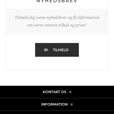
NYHEDSBREV
Tilmeld dig vores nyhedsbrev og få information
om vores seneste tilbud og priser.
TILMELD
KONTAKT OS
INFORMATION