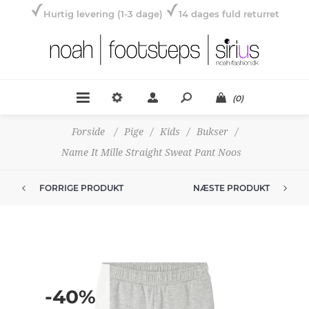
Hurtig levering (1-3 dage)
14 dages fuld returret
(0)
Forside
/
Pige
/
Kids
/
Bukser
/
Name It Mille Straight Sweat Pant Noos
FORRIGE PRODUKT
NÆSTE PRODUKT
-40%