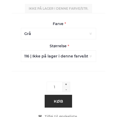
IKKE PÅ LAGER I DENNE FARVE/STR.
Farve
*
Størrelse
*
+
-