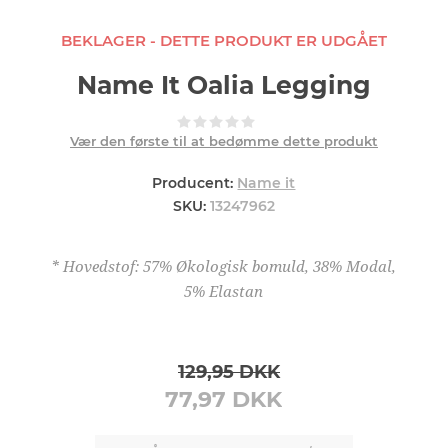
BEKLAGER - DETTE PRODUKT ER UDGÅET
Name It Oalia Legging
Vær den første til at bedømme dette produkt
Producent:
Name it
SKU:
13247962
* Hovedstof: 57% Økologisk bomuld, 38% Modal,
5% Elastan
129,95 DKK
77,97 DKK