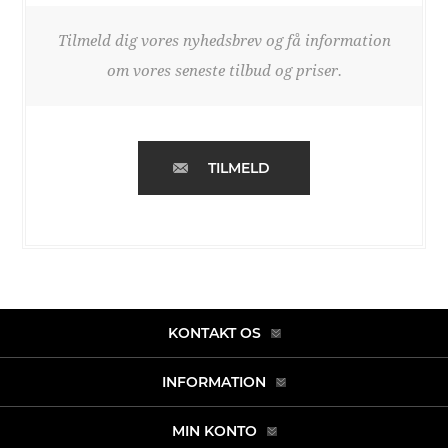
Tilmeld dig vores nyhedsbrev og få information
om vores seneste tilbud og priser.
TILMELD
KONTAKT OS
INFORMATION
MIN KONTO