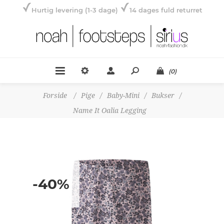
Hurtig levering (1-3 dage)
14 dages fuld returret
(0)
Forside
/
Pige
/
Baby-Mini
/
Bukser
/
Name It Oalia Legging
-40%