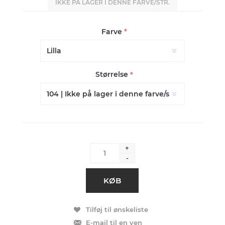
IKKE PÅ LAGER I DENNE FARVE/STR.
Farve
*
Størrelse
*
+
-