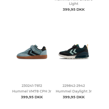
Light
399,95 DKK
230241-7812
229842-2942
Hummel VM78 CPH Jr
Hummel Daylight Jr
399,95 DKK
399,95 DKK