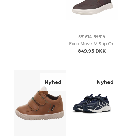
551614-59519
Ecco Move M Slip On
849,95 DKK
Nyhed
Nyhed