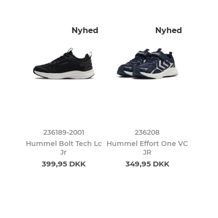
Nyhed
Nyhed
236189-2001
236208
Hummel Bolt Tech Lc
Hummel Effort One VC
Jr
JR
399,95 DKK
349,95 DKK