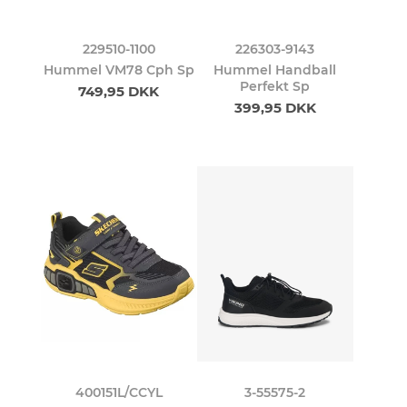
229510-1100
226303-9143
Hummel VM78 Cph Sp
Hummel Handball
Perfekt Sp
749,95 DKK
399,95 DKK
400151L/CCYL
3-55575-2