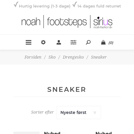
Hurtig levering (1-3 dage)
14 dages fuld returret
(0)
Forsiden
/
Sko
/
Drengesko
/
Sneaker
SNEAKER
Sorter efter
Nyhed
Nyhed