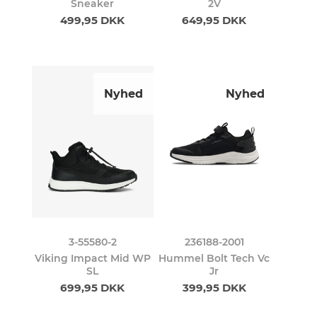
Sneaker
2V
499,95 DKK
649,95 DKK
Nyhed
Nyhed
3-55580-2
236188-2001
Viking Impact Mid WP
Hummel Bolt Tech Vc
SL
Jr
699,95 DKK
399,95 DKK