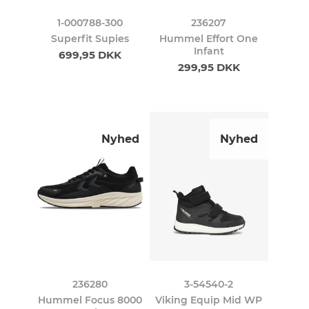
1-000788-300
236207
Superfit Supies
Hummel Effort One
Infant
699,95 DKK
299,95 DKK
Nyhed
Nyhed
236280
3-54540-2
Hummel Focus 8000
Viking Equip Mid WP