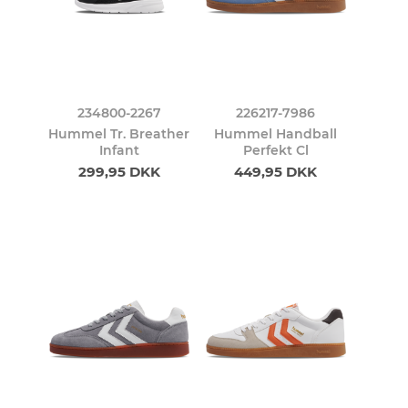
234800-2267
226217-7986
Hummel Tr. Breather
Hummel Handball
Infant
Perfekt Cl
299,95 DKK
449,95 DKK