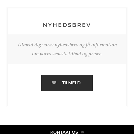
NYHEDSBREV
Tilmeld dig vores nyhedsbrev og få information
om vores seneste tilbud og priser.
TILMELD
KONTAKT OS