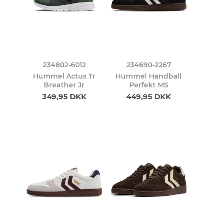
234802-6012
234690-2267
Hummel Actus Tr
Hummel Handball
Breather Jr
Perfekt MS
349,95 DKK
449,95 DKK