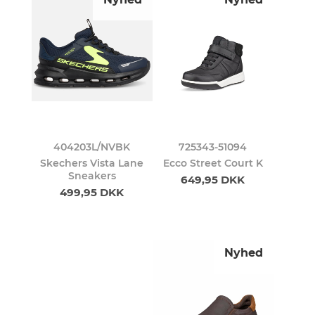
404203L/NVBK
725343-51094
Skechers Vista Lane
Ecco Street Court K
Sneakers
649,95 DKK
499,95 DKK
Nyhed