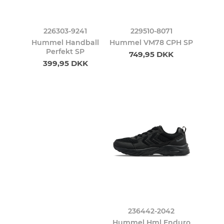
226303-9241
229510-8071
Hummel Handball
Hummel VM78 CPH SP
Perfekt SP
749,95 DKK
399,95 DKK
236442-2042
Hummel Hml Enduro