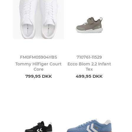
FM0FM05904YBS
710761-11529
Tommy Hilfiger Court
Ecco Biom 2.2 Infant
Core
Tex
799,95 DKK
499,95 DKK