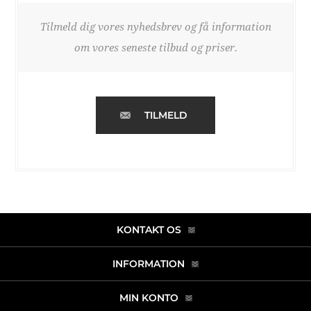
Tilmeld dig vores nyhedsbrev og få information
om vores seneste tilbud og priser.
TILMELD
KONTAKT OS
INFORMATION
MIN KONTO